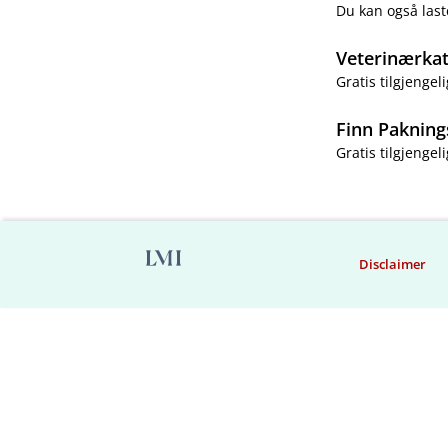
Du kan også last
Veterinærka
Gratis tilgjengeli
Finn Pakning
Gratis tilgjengeli
Disclaimer