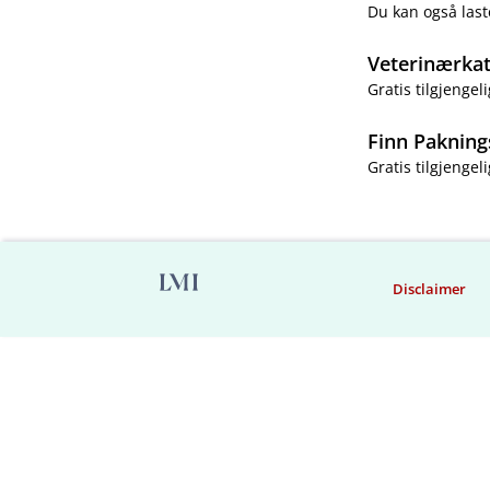
Du kan også last
Veterinærka
Gratis tilgjengeli
Finn Pakning
Gratis tilgjengeli
Disclaimer