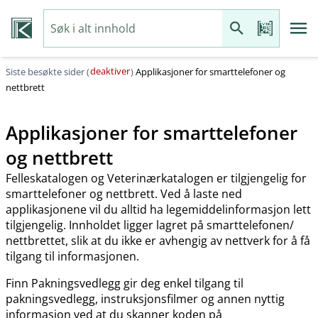
deaktiver
Siste besøkte sider (
)
Applikasjoner for smarttelefoner og
nettbrett
Applikasjoner for smarttelefoner
og nettbrett
Felleskatalogen og Veterinærkatalogen er tilgjengelig for
smarttelefoner og nettbrett. Ved å laste ned
applikasjonene vil du alltid ha legemiddelinformasjon lett
tilgjengelig. Innholdet ligger lagret på smarttelefonen​/​
nettbrettet, slik at du ikke er avhengig av nettverk for å få
tilgang til informasjonen.
Finn Pakningsvedlegg gir deg enkel tilgang til
pakningsvedlegg, instruksjonsfilmer og annen nyttig
informasjon ved at du skanner koden på