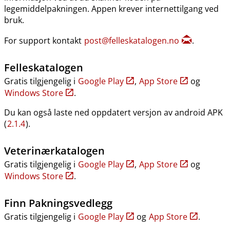
legemiddelpakningen. Appen krever internettilgang ved
bruk.
For support kontakt
post@felleskatalogen.no
.
Felleskatalogen
Gratis tilgjengelig i
Google Play
,
App Store
og
Windows Store
.
Du kan også laste ned oppdatert versjon av android APK
(
2.1.4
).
Veterinærkatalogen
Gratis tilgjengelig i
Google Play
,
App Store
og
Windows Store
.
Finn Pakningsvedlegg
Gratis tilgjengelig i
Google Play
og
App Store
.