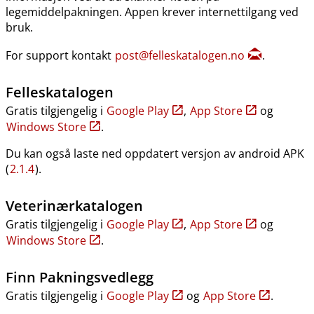
legemiddelpakningen. Appen krever internettilgang ved
bruk.
For support kontakt
post@felleskatalogen.no
.
Felleskatalogen
Gratis tilgjengelig i
Google Play
,
App Store
og
Windows Store
.
Du kan også laste ned oppdatert versjon av android APK
(
2.1.4
).
Veterinærkatalogen
Gratis tilgjengelig i
Google Play
,
App Store
og
Windows Store
.
Finn Pakningsvedlegg
Gratis tilgjengelig i
Google Play
og
App Store
.