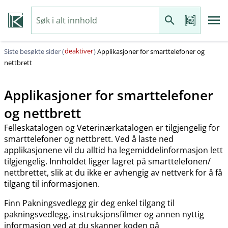
deaktiver
Siste besøkte sider (
)
Applikasjoner for smarttelefoner og
nettbrett
Applikasjoner for smarttelefoner
og nettbrett
Felleskatalogen og Veterinærkatalogen er tilgjengelig for
smarttelefoner og nettbrett. Ved å laste ned
applikasjonene vil du alltid ha legemiddelinformasjon lett
tilgjengelig. Innholdet ligger lagret på smarttelefonen​/​
nettbrettet, slik at du ikke er avhengig av nettverk for å få
tilgang til informasjonen.
Finn Pakningsvedlegg gir deg enkel tilgang til
pakningsvedlegg, instruksjonsfilmer og annen nyttig
informasjon ved at du skanner koden på