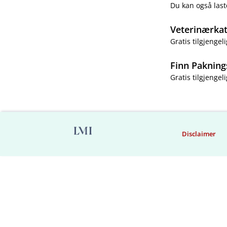
Du kan også last
Veterinærka
Gratis tilgjengeli
Finn Pakning
Gratis tilgjengeli
Disclaimer