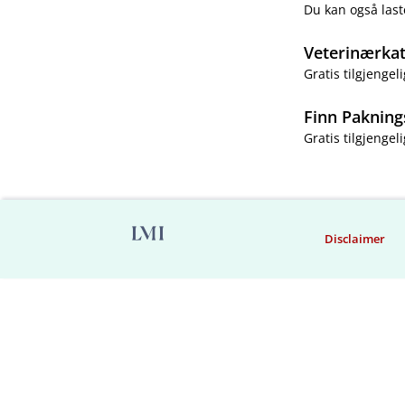
Du kan også last
Veterinærka
Gratis tilgjengeli
Finn Pakning
Gratis tilgjengeli
Disclaimer