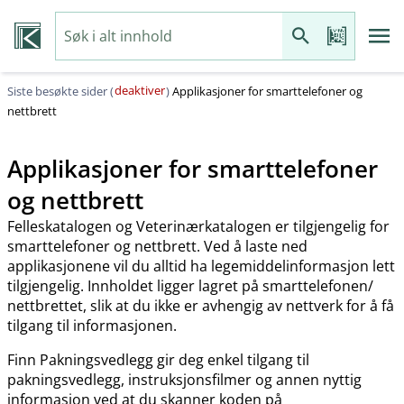
deaktiver
Siste besøkte sider (
)
Applikasjoner for smarttelefoner og
nettbrett
Applikasjoner for smarttelefoner
og nettbrett
Felleskatalogen og Veterinærkatalogen er tilgjengelig for
smarttelefoner og nettbrett. Ved å laste ned
applikasjonene vil du alltid ha legemiddelinformasjon lett
tilgjengelig. Innholdet ligger lagret på smarttelefonen​/​
nettbrettet, slik at du ikke er avhengig av nettverk for å få
tilgang til informasjonen.
Finn Pakningsvedlegg gir deg enkel tilgang til
pakningsvedlegg, instruksjonsfilmer og annen nyttig
informasjon ved at du skanner koden på