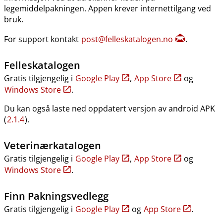
legemiddelpakningen. Appen krever internettilgang ved
bruk.
For support kontakt
post@felleskatalogen.no
.
Felleskatalogen
Gratis tilgjengelig i
Google Play
,
App Store
og
Windows Store
.
Du kan også laste ned oppdatert versjon av android APK
(
2.1.4
).
Veterinærkatalogen
Gratis tilgjengelig i
Google Play
,
App Store
og
Windows Store
.
Finn Pakningsvedlegg
Gratis tilgjengelig i
Google Play
og
App Store
.