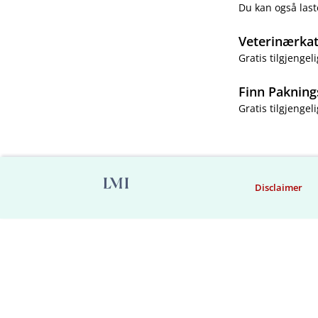
Du kan også last
Veterinærka
Gratis tilgjengeli
Finn Pakning
Gratis tilgjengeli
Disclaimer