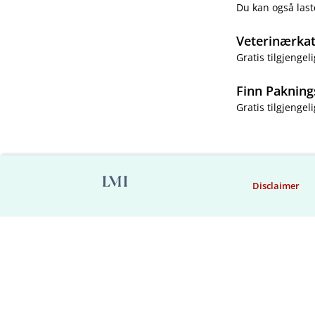
Du kan også last
Veterinærka
Gratis tilgjengeli
Finn Pakning
Gratis tilgjengeli
Disclaimer