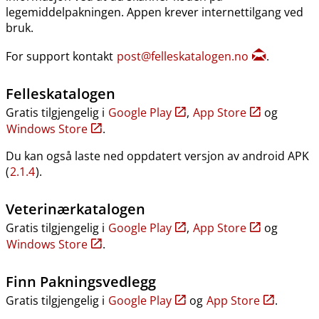
legemiddelpakningen. Appen krever internettilgang ved
bruk.
For support kontakt
post@felleskatalogen.no
.
Felleskatalogen
Gratis tilgjengelig i
Google Play
,
App Store
og
Windows Store
.
Du kan også laste ned oppdatert versjon av android APK
(
2.1.4
).
Veterinærkatalogen
Gratis tilgjengelig i
Google Play
,
App Store
og
Windows Store
.
Finn Pakningsvedlegg
Gratis tilgjengelig i
Google Play
og
App Store
.