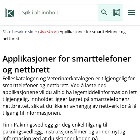
deaktiver
Siste besøkte sider (
)
Applikasjoner for smarttelefoner og
nettbrett
Applikasjoner for smarttelefoner
og nettbrett
Felleskatalogen og Veterinærkatalogen er tilgjengelig for
smarttelefoner og nettbrett. Ved å laste ned
applikasjonene vil du alltid ha legemiddelinformasjon lett
tilgjengelig. Innholdet ligger lagret på smarttelefonen​/​
nettbrettet, slik at du ikke er avhengig av nettverk for å få
tilgang til informasjonen.
Finn Pakningsvedlegg gir deg enkel tilgang til
pakningsvedlegg, instruksjonsfilmer og annen nyttig
informasjon ved at du skanner koden på