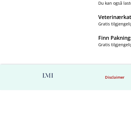
Du kan også last
Veterinærka
Gratis tilgjengeli
Finn Pakning
Gratis tilgjengeli
Disclaimer