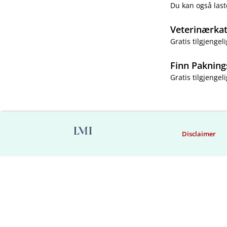
Du kan også last
Veterinærka
Gratis tilgjengeli
Finn Pakning
Gratis tilgjengeli
Disclaimer