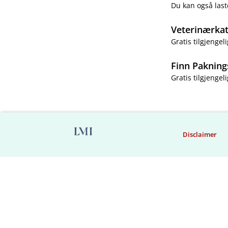
Du kan også last
Veterinærka
Gratis tilgjengeli
Finn Pakning
Gratis tilgjengeli
Disclaimer