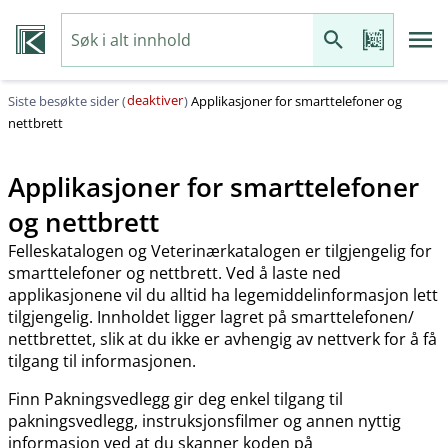
deaktiver
Siste besøkte sider (
)
Applikasjoner for smarttelefoner og
nettbrett
Applikasjoner for smarttelefoner
og nettbrett
Felleskatalogen og Veterinærkatalogen er tilgjengelig for
smarttelefoner og nettbrett. Ved å laste ned
applikasjonene vil du alltid ha legemiddelinformasjon lett
tilgjengelig. Innholdet ligger lagret på smarttelefonen​/​
nettbrettet, slik at du ikke er avhengig av nettverk for å få
tilgang til informasjonen.
Finn Pakningsvedlegg gir deg enkel tilgang til
pakningsvedlegg, instruksjonsfilmer og annen nyttig
informasjon ved at du skanner koden på