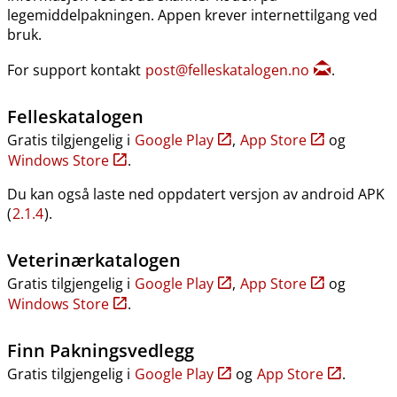
legemiddelpakningen. Appen krever internettilgang ved
bruk.
For support kontakt
post@felleskatalogen.no
.
Felleskatalogen
Gratis tilgjengelig i
Google Play
,
App Store
og
Windows Store
.
Du kan også laste ned oppdatert versjon av android APK
(
2.1.4
).
Veterinærkatalogen
Gratis tilgjengelig i
Google Play
,
App Store
og
Windows Store
.
Finn Pakningsvedlegg
Gratis tilgjengelig i
Google Play
og
App Store
.