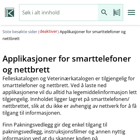
deaktiver
Siste besøkte sider (
)
Applikasjoner for smarttelefoner og
nettbrett
Applikasjoner for smarttelefoner
og nettbrett
Felleskatalogen og Veterinærkatalogen er tilgjengelig for
smarttelefoner og nettbrett. Ved å laste ned
applikasjonene vil du alltid ha legemiddelinformasjon lett
tilgjengelig. Innholdet ligger lagret på smarttelefonen​/​
nettbrettet, slik at du ikke er avhengig av nettverk for å få
tilgang til informasjonen.
Finn Pakningsvedlegg gir deg enkel tilgang til
pakningsvedlegg, instruksjonsfilmer og annen nyttig
informasjon ved at du skanner koden på