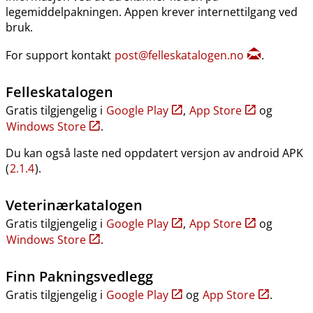
legemiddelpakningen. Appen krever internettilgang ved
bruk.
For support kontakt
post@felleskatalogen.no
.
Felleskatalogen
Gratis tilgjengelig i
Google Play
,
App Store
og
Windows Store
.
Du kan også laste ned oppdatert versjon av android APK
(
2.1.4
).
Veterinærkatalogen
Gratis tilgjengelig i
Google Play
,
App Store
og
Windows Store
.
Finn Pakningsvedlegg
Gratis tilgjengelig i
Google Play
og
App Store
.