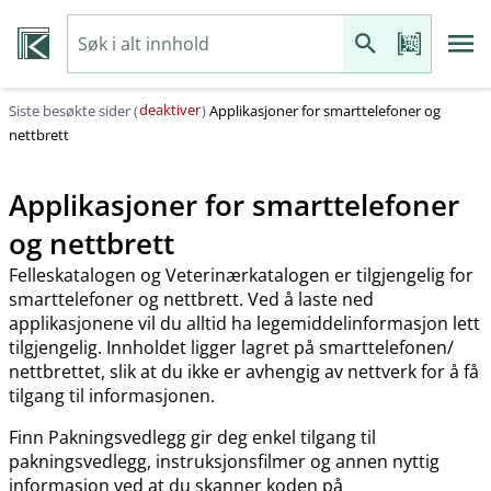
deaktiver
Siste besøkte sider (
)
Applikasjoner for smarttelefoner og
nettbrett
Applikasjoner for smarttelefoner
og nettbrett
Felleskatalogen og Veterinærkatalogen er tilgjengelig for
smarttelefoner og nettbrett. Ved å laste ned
applikasjonene vil du alltid ha legemiddelinformasjon lett
tilgjengelig. Innholdet ligger lagret på smarttelefonen​/​
nettbrettet, slik at du ikke er avhengig av nettverk for å få
tilgang til informasjonen.
Finn Pakningsvedlegg gir deg enkel tilgang til
pakningsvedlegg, instruksjonsfilmer og annen nyttig
informasjon ved at du skanner koden på