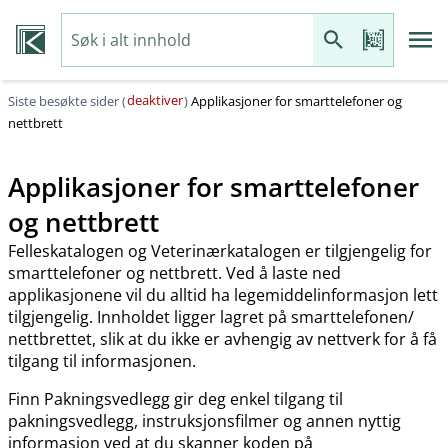
deaktiver
Siste besøkte sider (
)
Applikasjoner for smarttelefoner og
nettbrett
Applikasjoner for smarttelefoner
og nettbrett
Felleskatalogen og Veterinærkatalogen er tilgjengelig for
smarttelefoner og nettbrett. Ved å laste ned
applikasjonene vil du alltid ha legemiddelinformasjon lett
tilgjengelig. Innholdet ligger lagret på smarttelefonen​/​
nettbrettet, slik at du ikke er avhengig av nettverk for å få
tilgang til informasjonen.
Finn Pakningsvedlegg gir deg enkel tilgang til
pakningsvedlegg, instruksjonsfilmer og annen nyttig
informasjon ved at du skanner koden på