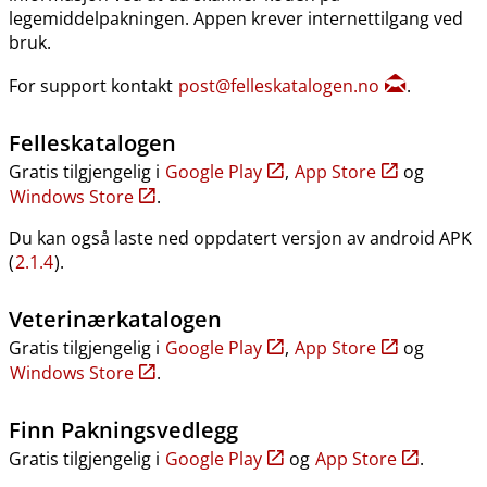
legemiddelpakningen. Appen krever internettilgang ved
bruk.
For support kontakt
post@felleskatalogen.no
.
Felleskatalogen
Gratis tilgjengelig i
Google Play
,
App Store
og
Windows Store
.
Du kan også laste ned oppdatert versjon av android APK
(
2.1.4
).
Veterinærkatalogen
Gratis tilgjengelig i
Google Play
,
App Store
og
Windows Store
.
Finn Pakningsvedlegg
Gratis tilgjengelig i
Google Play
og
App Store
.