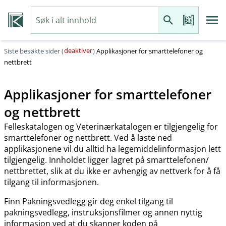
deaktiver
Siste besøkte sider (
)
Applikasjoner for smarttelefoner og
nettbrett
Applikasjoner for smarttelefoner
og nettbrett
Felleskatalogen og Veterinærkatalogen er tilgjengelig for
smarttelefoner og nettbrett. Ved å laste ned
applikasjonene vil du alltid ha legemiddelinformasjon lett
tilgjengelig. Innholdet ligger lagret på smarttelefonen​/​
nettbrettet, slik at du ikke er avhengig av nettverk for å få
tilgang til informasjonen.
Finn Pakningsvedlegg gir deg enkel tilgang til
pakningsvedlegg, instruksjonsfilmer og annen nyttig
informasjon ved at du skanner koden på