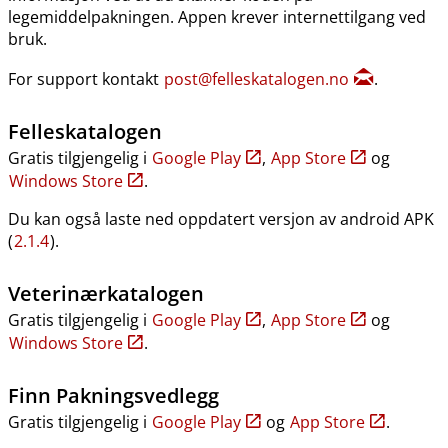
legemiddelpakningen. Appen krever internettilgang ved
bruk.
For support kontakt
post@felleskatalogen.no
.
Felleskatalogen
Gratis tilgjengelig i
Google Play
,
App Store
og
Windows Store
.
Du kan også laste ned oppdatert versjon av android APK
(
2.1.4
).
Veterinærkatalogen
Gratis tilgjengelig i
Google Play
,
App Store
og
Windows Store
.
Finn Pakningsvedlegg
Gratis tilgjengelig i
Google Play
og
App Store
.