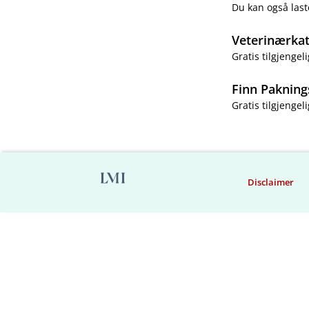
Du kan også last
Veterinærka
Gratis tilgjengeli
Finn Pakning
Gratis tilgjengeli
Disclaimer