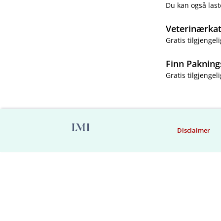
Du kan også last
Veterinærka
Gratis tilgjengeli
Finn Pakning
Gratis tilgjengeli
Disclaimer