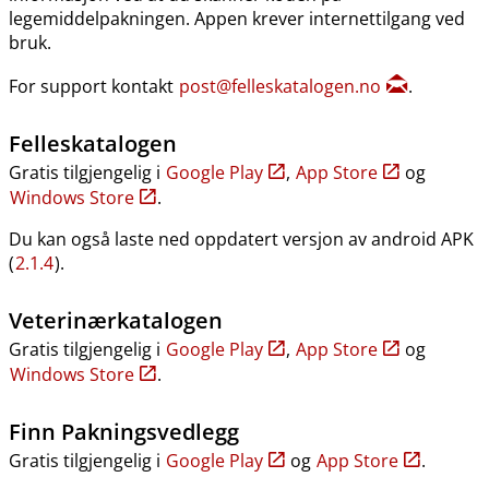
legemiddelpakningen. Appen krever internettilgang ved
bruk.
For support kontakt
post@felleskatalogen.no
.
Felleskatalogen
Gratis tilgjengelig i
Google Play
,
App Store
og
Windows Store
.
Du kan også laste ned oppdatert versjon av android APK
(
2.1.4
).
Veterinærkatalogen
Gratis tilgjengelig i
Google Play
,
App Store
og
Windows Store
.
Finn Pakningsvedlegg
Gratis tilgjengelig i
Google Play
og
App Store
.