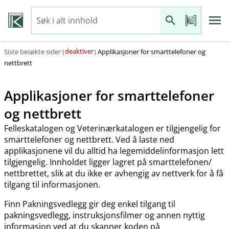
deaktiver
Siste besøkte sider (
)
Applikasjoner for smarttelefoner og
nettbrett
Applikasjoner for smarttelefoner
og nettbrett
Felleskatalogen og Veterinærkatalogen er tilgjengelig for
smarttelefoner og nettbrett. Ved å laste ned
applikasjonene vil du alltid ha legemiddelinformasjon lett
tilgjengelig. Innholdet ligger lagret på smarttelefonen​/​
nettbrettet, slik at du ikke er avhengig av nettverk for å få
tilgang til informasjonen.
Finn Pakningsvedlegg gir deg enkel tilgang til
pakningsvedlegg, instruksjonsfilmer og annen nyttig
informasjon ved at du skanner koden på