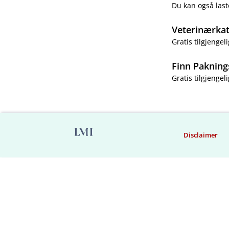
Du kan også last
Veterinærka
Gratis tilgjengeli
Finn Pakning
Gratis tilgjengeli
Disclaimer