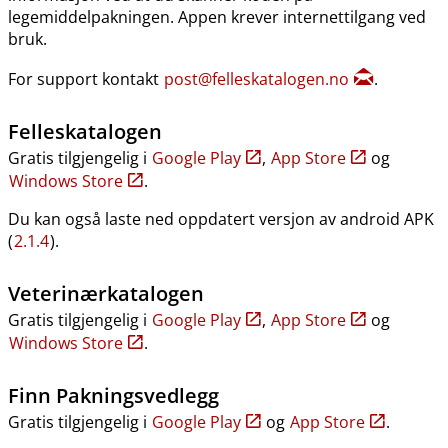
legemiddelpakningen. Appen krever internettilgang ved
bruk.
For support kontakt
post@felleskatalogen.no
.
Felleskatalogen
Gratis tilgjengelig i
Google Play
,
App Store
og
Windows Store
.
Du kan også laste ned oppdatert versjon av android APK
(
2.1.4
).
Veterinærkatalogen
Gratis tilgjengelig i
Google Play
,
App Store
og
Windows Store
.
Finn Pakningsvedlegg
Gratis tilgjengelig i
Google Play
og
App Store
.