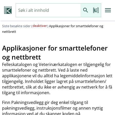
deaktiver
Siste besøkte sider (
)
Applikasjoner for smarttelefoner og
nettbrett
Applikasjoner for smarttelefoner
og nettbrett
Felleskatalogen og Veterinærkatalogen er tilgjengelig for
smarttelefoner og nettbrett. Ved å laste ned
applikasjonene vil du alltid ha legemiddelinformasjon lett
tilgjengelig. Innholdet ligger lagret på smarttelefonen​/​
nettbrettet, slik at du ikke er avhengig av nettverk for å få
tilgang til informasjonen.
Finn Pakningsvedlegg gir deg enkel tilgang til
pakningsvedlegg, instruksjonsfilmer og annen nyttig
informasjon ved at du skanner koden på