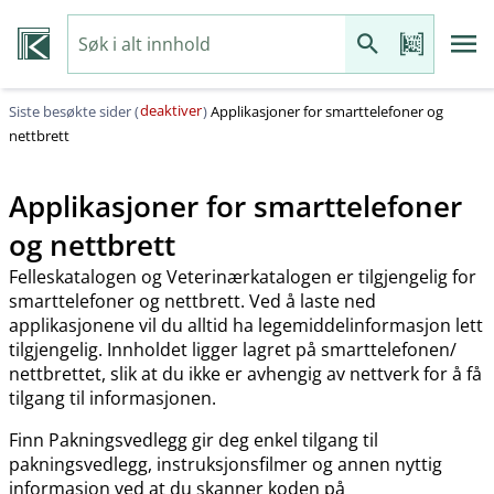
deaktiver
Siste besøkte sider (
)
Applikasjoner for smarttelefoner og
nettbrett
Applikasjoner for smarttelefoner
og nettbrett
Felleskatalogen og Veterinærkatalogen er tilgjengelig for
smarttelefoner og nettbrett. Ved å laste ned
applikasjonene vil du alltid ha legemiddelinformasjon lett
tilgjengelig. Innholdet ligger lagret på smarttelefonen​/​
nettbrettet, slik at du ikke er avhengig av nettverk for å få
tilgang til informasjonen.
Finn Pakningsvedlegg gir deg enkel tilgang til
pakningsvedlegg, instruksjonsfilmer og annen nyttig
informasjon ved at du skanner koden på