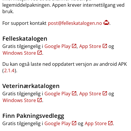
legemiddelpakningen. Appen krever internettilgang ved
bruk.
For support kontakt
post@felleskatalogen.no
.
Felleskatalogen
Gratis tilgjengelig i
Google Play
,
App Store
og
Windows Store
.
Du kan også laste ned oppdatert versjon av android APK
(
2.1.4
).
Veterinærkatalogen
Gratis tilgjengelig i
Google Play
,
App Store
og
Windows Store
.
Finn Pakningsvedlegg
Gratis tilgjengelig i
Google Play
og
App Store
.