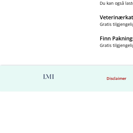
Du kan også last
Veterinærka
Gratis tilgjengeli
Finn Pakning
Gratis tilgjengeli
Disclaimer