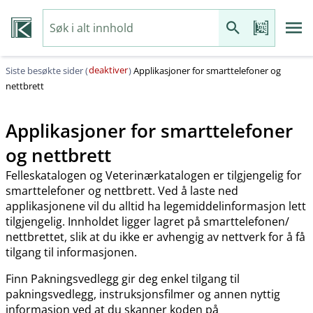
deaktiver
Siste besøkte sider (
)
Applikasjoner for smarttelefoner og
nettbrett
Applikasjoner for smarttelefoner
og nettbrett
Felleskatalogen og Veterinærkatalogen er tilgjengelig for
smarttelefoner og nettbrett. Ved å laste ned
applikasjonene vil du alltid ha legemiddelinformasjon lett
tilgjengelig. Innholdet ligger lagret på smarttelefonen​/​
nettbrettet, slik at du ikke er avhengig av nettverk for å få
tilgang til informasjonen.
Finn Pakningsvedlegg gir deg enkel tilgang til
pakningsvedlegg, instruksjonsfilmer og annen nyttig
informasjon ved at du skanner koden på