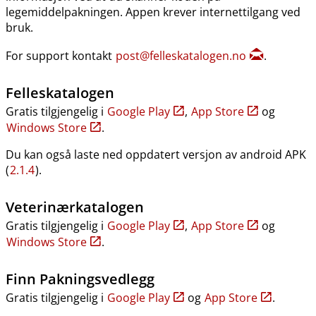
legemiddelpakningen. Appen krever internettilgang ved
bruk.
For support kontakt
post@felleskatalogen.no
.
Felleskatalogen
Gratis tilgjengelig i
Google Play
,
App Store
og
Windows Store
.
Du kan også laste ned oppdatert versjon av android APK
(
2.1.4
).
Veterinærkatalogen
Gratis tilgjengelig i
Google Play
,
App Store
og
Windows Store
.
Finn Pakningsvedlegg
Gratis tilgjengelig i
Google Play
og
App Store
.