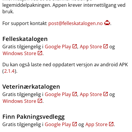
legemiddelpakningen. Appen krever internettilgang ved
bruk.
For support kontakt
post@felleskatalogen.no
.
Felleskatalogen
Gratis tilgjengelig i
Google Play
,
App Store
og
Windows Store
.
Du kan også laste ned oppdatert versjon av android APK
(
2.1.4
).
Veterinærkatalogen
Gratis tilgjengelig i
Google Play
,
App Store
og
Windows Store
.
Finn Pakningsvedlegg
Gratis tilgjengelig i
Google Play
og
App Store
.