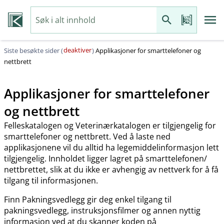
deaktiver
Siste besøkte sider (
)
Applikasjoner for smarttelefoner og
nettbrett
Applikasjoner for smarttelefoner
og nettbrett
Felleskatalogen og Veterinærkatalogen er tilgjengelig for
smarttelefoner og nettbrett. Ved å laste ned
applikasjonene vil du alltid ha legemiddelinformasjon lett
tilgjengelig. Innholdet ligger lagret på smarttelefonen​/​
nettbrettet, slik at du ikke er avhengig av nettverk for å få
tilgang til informasjonen.
Finn Pakningsvedlegg gir deg enkel tilgang til
pakningsvedlegg, instruksjonsfilmer og annen nyttig
informasjon ved at du skanner koden på