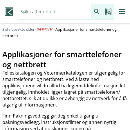
deaktiver
Siste besøkte sider (
)
Applikasjoner for smarttelefoner og
nettbrett
Applikasjoner for smarttelefoner
og nettbrett
Felleskatalogen og Veterinærkatalogen er tilgjengelig for
smarttelefoner og nettbrett. Ved å laste ned
applikasjonene vil du alltid ha legemiddelinformasjon lett
tilgjengelig. Innholdet ligger lagret på smarttelefonen​/​
nettbrettet, slik at du ikke er avhengig av nettverk for å få
tilgang til informasjonen.
Finn Pakningsvedlegg gir deg enkel tilgang til
pakningsvedlegg, instruksjonsfilmer og annen nyttig
informasjon ved at du skanner koden på