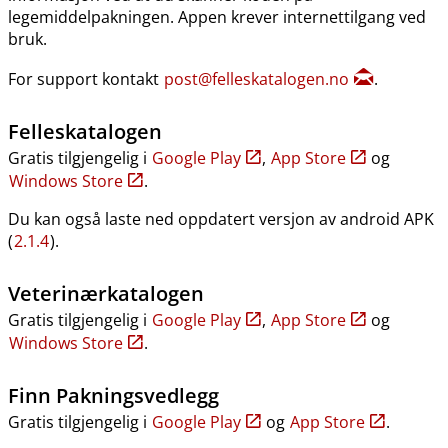
legemiddelpakningen. Appen krever internettilgang ved
bruk.
For support kontakt
post@felleskatalogen.no
.
Felleskatalogen
Gratis tilgjengelig i
Google Play
,
App Store
og
Windows Store
.
Du kan også laste ned oppdatert versjon av android APK
(
2.1.4
).
Veterinærkatalogen
Gratis tilgjengelig i
Google Play
,
App Store
og
Windows Store
.
Finn Pakningsvedlegg
Gratis tilgjengelig i
Google Play
og
App Store
.