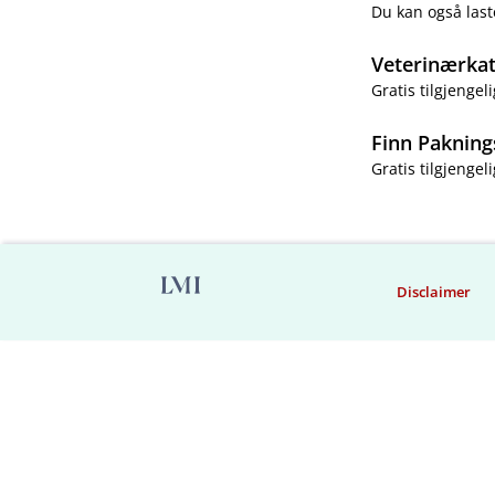
Du kan også last
Veterinærka
Gratis tilgjengeli
Finn Pakning
Gratis tilgjengeli
Disclaimer