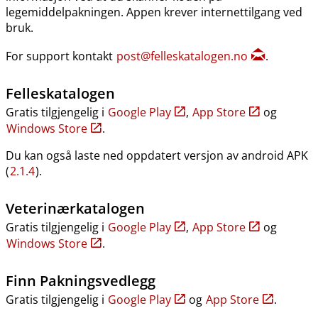
legemiddelpakningen. Appen krever internettilgang ved
bruk.
For support kontakt
post@felleskatalogen.no
.
Felleskatalogen
Gratis tilgjengelig i
Google Play
,
App Store
og
Windows Store
.
Du kan også laste ned oppdatert versjon av android APK
(
2.1.4
).
Veterinærkatalogen
Gratis tilgjengelig i
Google Play
,
App Store
og
Windows Store
.
Finn Pakningsvedlegg
Gratis tilgjengelig i
Google Play
og
App Store
.