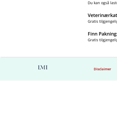
Du kan også last
Veterinærka
Gratis tilgjengeli
Finn Pakning
Gratis tilgjengeli
Disclaimer