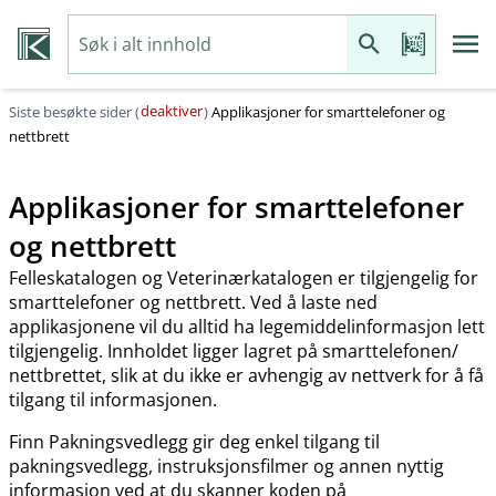
deaktiver
Siste besøkte sider (
)
Applikasjoner for smarttelefoner og
nettbrett
Applikasjoner for smarttelefoner
og nettbrett
Felleskatalogen og Veterinærkatalogen er tilgjengelig for
smarttelefoner og nettbrett. Ved å laste ned
applikasjonene vil du alltid ha legemiddelinformasjon lett
tilgjengelig. Innholdet ligger lagret på smarttelefonen​/​
nettbrettet, slik at du ikke er avhengig av nettverk for å få
tilgang til informasjonen.
Finn Pakningsvedlegg gir deg enkel tilgang til
pakningsvedlegg, instruksjonsfilmer og annen nyttig
informasjon ved at du skanner koden på