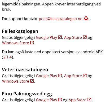
legemiddelpakningen. Appen krever internettilgang ved
bruk.
For support kontakt
post@felleskatalogen.no
.
Felleskatalogen
Gratis tilgjengelig i
Google Play
,
App Store
og
Windows Store
.
Du kan også laste ned oppdatert versjon av android APK
(
2.1.4
).
Veterinærkatalogen
Gratis tilgjengelig i
Google Play
,
App Store
og
Windows Store
.
Finn Pakningsvedlegg
Gratis tilgjengelig i
Google Play
og
App Store
.