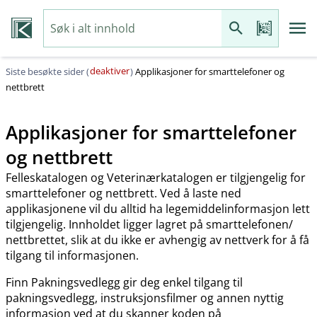
deaktiver
Siste besøkte sider (
)
Applikasjoner for smarttelefoner og
nettbrett
Applikasjoner for smarttelefoner
og nettbrett
Felleskatalogen og Veterinærkatalogen er tilgjengelig for
smarttelefoner og nettbrett. Ved å laste ned
applikasjonene vil du alltid ha legemiddelinformasjon lett
tilgjengelig. Innholdet ligger lagret på smarttelefonen​/​
nettbrettet, slik at du ikke er avhengig av nettverk for å få
tilgang til informasjonen.
Finn Pakningsvedlegg gir deg enkel tilgang til
pakningsvedlegg, instruksjonsfilmer og annen nyttig
informasjon ved at du skanner koden på