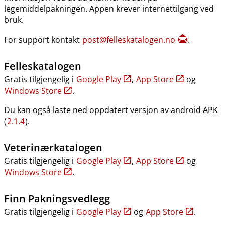
legemiddelpakningen. Appen krever internettilgang ved
bruk.
For support kontakt
post@felleskatalogen.no
.
Felleskatalogen
Gratis tilgjengelig i
Google Play
,
App Store
og
Windows Store
.
Du kan også laste ned oppdatert versjon av android APK
(
2.1.4
).
Veterinærkatalogen
Gratis tilgjengelig i
Google Play
,
App Store
og
Windows Store
.
Finn Pakningsvedlegg
Gratis tilgjengelig i
Google Play
og
App Store
.