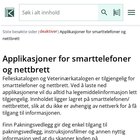
deaktiver
Siste besøkte sider (
)
Applikasjoner for smarttelefoner og
nettbrett
Applikasjoner for smarttelefoner
og nettbrett
Felleskatalogen og Veterinærkatalogen er tilgjengelig for
smarttelefoner og nettbrett. Ved å laste ned
applikasjonene vil du alltid ha legemiddelinformasjon lett
tilgjengelig. Innholdet ligger lagret på smarttelefonen​/​
nettbrettet, slik at du ikke er avhengig av nettverk for å få
tilgang til informasjonen.
Finn Pakningsvedlegg gir deg enkel tilgang til
pakningsvedlegg, instruksjonsfilmer og annen nyttig
informasjon ved at du skanner koden på