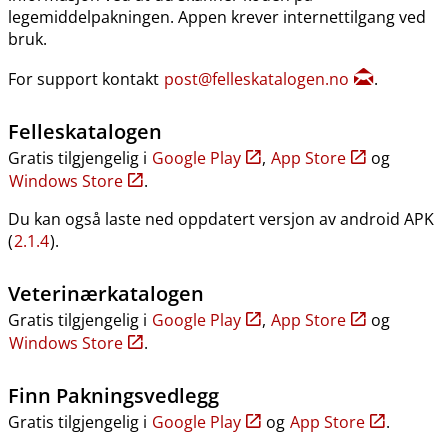
legemiddelpakningen. Appen krever internettilgang ved
bruk.
For support kontakt
post@felleskatalogen.no
.
Felleskatalogen
Gratis tilgjengelig i
Google Play
,
App Store
og
Windows Store
.
Du kan også laste ned oppdatert versjon av android APK
(
2.1.4
).
Veterinærkatalogen
Gratis tilgjengelig i
Google Play
,
App Store
og
Windows Store
.
Finn Pakningsvedlegg
Gratis tilgjengelig i
Google Play
og
App Store
.