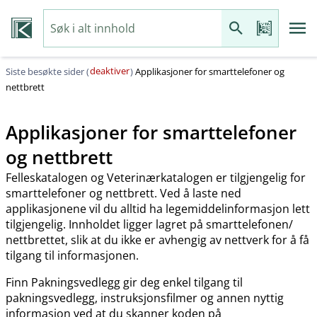
deaktiver
Siste besøkte sider (
)
Applikasjoner for smarttelefoner og
nettbrett
Applikasjoner for smarttelefoner
og nettbrett
Felleskatalogen og Veterinærkatalogen er tilgjengelig for
smarttelefoner og nettbrett. Ved å laste ned
applikasjonene vil du alltid ha legemiddelinformasjon lett
tilgjengelig. Innholdet ligger lagret på smarttelefonen​/​
nettbrettet, slik at du ikke er avhengig av nettverk for å få
tilgang til informasjonen.
Finn Pakningsvedlegg gir deg enkel tilgang til
pakningsvedlegg, instruksjonsfilmer og annen nyttig
informasjon ved at du skanner koden på