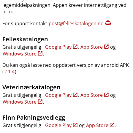
legemiddelpakningen. Appen krever internettilgang ved
bruk.
For support kontakt
post@felleskatalogen.no
.
Felleskatalogen
Gratis tilgjengelig i
Google Play
,
App Store
og
Windows Store
.
Du kan også laste ned oppdatert versjon av android APK
(
2.1.4
).
Veterinærkatalogen
Gratis tilgjengelig i
Google Play
,
App Store
og
Windows Store
.
Finn Pakningsvedlegg
Gratis tilgjengelig i
Google Play
og
App Store
.