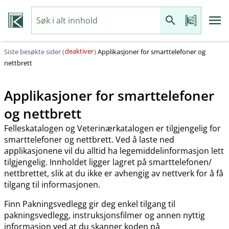
deaktiver
Siste besøkte sider (
)
Applikasjoner for smarttelefoner og
nettbrett
Applikasjoner for smarttelefoner
og nettbrett
Felleskatalogen og Veterinærkatalogen er tilgjengelig for
smarttelefoner og nettbrett. Ved å laste ned
applikasjonene vil du alltid ha legemiddelinformasjon lett
tilgjengelig. Innholdet ligger lagret på smarttelefonen​/​
nettbrettet, slik at du ikke er avhengig av nettverk for å få
tilgang til informasjonen.
Finn Pakningsvedlegg gir deg enkel tilgang til
pakningsvedlegg, instruksjonsfilmer og annen nyttig
informasjon ved at du skanner koden på