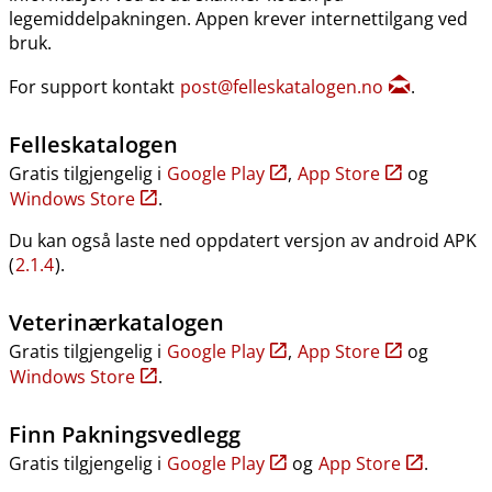
legemiddelpakningen. Appen krever internettilgang ved
bruk.
For support kontakt
post@felleskatalogen.no
.
Felleskatalogen
Gratis tilgjengelig i
Google Play
,
App Store
og
Windows Store
.
Du kan også laste ned oppdatert versjon av android APK
(
2.1.4
).
Veterinærkatalogen
Gratis tilgjengelig i
Google Play
,
App Store
og
Windows Store
.
Finn Pakningsvedlegg
Gratis tilgjengelig i
Google Play
og
App Store
.