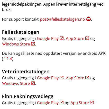
legemiddelpakningen. Appen krever internettilgang ved
bruk.
For support kontakt
post@felleskatalogen.no
.
Felleskatalogen
Gratis tilgjengelig i
Google Play
,
App Store
og
Windows Store
.
Du kan også laste ned oppdatert versjon av android APK
(
2.1.4
).
Veterinærkatalogen
Gratis tilgjengelig i
Google Play
,
App Store
og
Windows Store
.
Finn Pakningsvedlegg
Gratis tilgjengelig i
Google Play
og
App Store
.