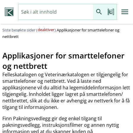
deaktiver
Siste besøkte sider (
)
Applikasjoner for smarttelefoner og
nettbrett
Applikasjoner for smarttelefoner
og nettbrett
Felleskatalogen og Veterinærkatalogen er tilgjengelig for
smarttelefoner og nettbrett. Ved å laste ned
applikasjonene vil du alltid ha legemiddelinformasjon lett
tilgjengelig. Innholdet ligger lagret på smarttelefonen​/​
nettbrettet, slik at du ikke er avhengig av nettverk for å få
tilgang til informasjonen.
Finn Pakningsvedlegg gir deg enkel tilgang til
pakningsvedlegg, instruksjonsfilmer og annen nyttig
informasjon ved at du skanner koden på