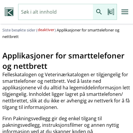
deaktiver
Siste besøkte sider (
)
Applikasjoner for smarttelefoner og
nettbrett
Applikasjoner for smarttelefoner
og nettbrett
Felleskatalogen og Veterinærkatalogen er tilgjengelig for
smarttelefoner og nettbrett. Ved å laste ned
applikasjonene vil du alltid ha legemiddelinformasjon lett
tilgjengelig. Innholdet ligger lagret på smarttelefonen​/​
nettbrettet, slik at du ikke er avhengig av nettverk for å få
tilgang til informasjonen.
Finn Pakningsvedlegg gir deg enkel tilgang til
pakningsvedlegg, instruksjonsfilmer og annen nyttig
informasjon ved at du skanner koden på