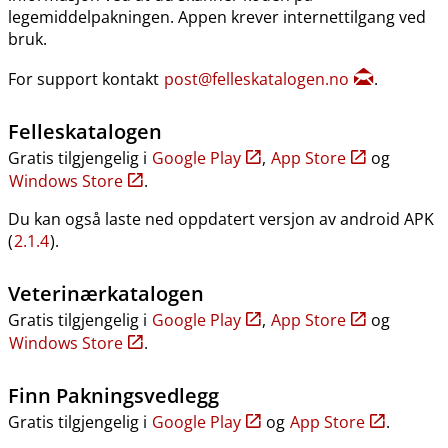
legemiddelpakningen. Appen krever internettilgang ved
bruk.
For support kontakt
post@felleskatalogen.no
.
Felleskatalogen
Gratis tilgjengelig i
Google Play
,
App Store
og
Windows Store
.
Du kan også laste ned oppdatert versjon av android APK
(
2.1.4
).
Veterinærkatalogen
Gratis tilgjengelig i
Google Play
,
App Store
og
Windows Store
.
Finn Pakningsvedlegg
Gratis tilgjengelig i
Google Play
og
App Store
.