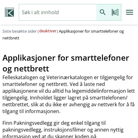
deaktiver
Siste besøkte sider (
)
Applikasjoner for smarttelefoner og
nettbrett
Applikasjoner for smarttelefoner
og nettbrett
Felleskatalogen og Veterinærkatalogen er tilgjengelig for
smarttelefoner og nettbrett. Ved å laste ned
applikasjonene vil du alltid ha legemiddelinformasjon lett
tilgjengelig. Innholdet ligger lagret på smarttelefonen​/​
nettbrettet, slik at du ikke er avhengig av nettverk for å få
tilgang til informasjonen.
Finn Pakningsvedlegg gir deg enkel tilgang til
pakningsvedlegg, instruksjonsfilmer og annen nyttig
informasjon ved at du skanner koden på