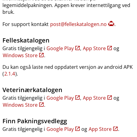
legemiddelpakningen. Appen krever internettilgang ved
bruk.
For support kontakt
post@felleskatalogen.no
.
Felleskatalogen
Gratis tilgjengelig i
Google Play
,
App Store
og
Windows Store
.
Du kan også laste ned oppdatert versjon av android APK
(
2.1.4
).
Veterinærkatalogen
Gratis tilgjengelig i
Google Play
,
App Store
og
Windows Store
.
Finn Pakningsvedlegg
Gratis tilgjengelig i
Google Play
og
App Store
.