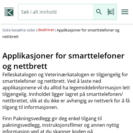
deaktiver
Siste besøkte sider (
)
Applikasjoner for smarttelefoner og
nettbrett
Applikasjoner for smarttelefoner
og nettbrett
Felleskatalogen og Veterinærkatalogen er tilgjengelig for
smarttelefoner og nettbrett. Ved å laste ned
applikasjonene vil du alltid ha legemiddelinformasjon lett
tilgjengelig. Innholdet ligger lagret på smarttelefonen​/​
nettbrettet, slik at du ikke er avhengig av nettverk for å få
tilgang til informasjonen.
Finn Pakningsvedlegg gir deg enkel tilgang til
pakningsvedlegg, instruksjonsfilmer og annen nyttig
informasjon ved at du skanner koden på