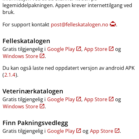
legemiddelpakningen. Appen krever internettilgang ved
bruk.
For support kontakt
post@felleskatalogen.no
.
Felleskatalogen
Gratis tilgjengelig i
Google Play
,
App Store
og
Windows Store
.
Du kan også laste ned oppdatert versjon av android APK
(
2.1.4
).
Veterinærkatalogen
Gratis tilgjengelig i
Google Play
,
App Store
og
Windows Store
.
Finn Pakningsvedlegg
Gratis tilgjengelig i
Google Play
og
App Store
.