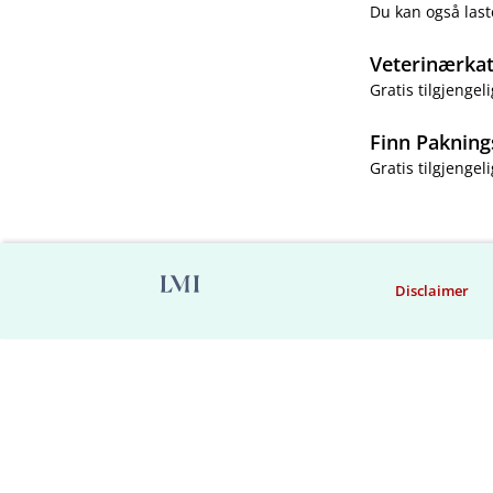
Du kan også last
Veterinærka
Gratis tilgjengeli
Finn Pakning
Gratis tilgjengeli
Disclaimer