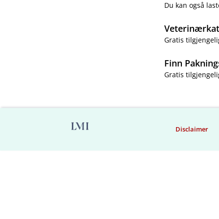
Du kan også last
Veterinærka
Gratis tilgjengeli
Finn Pakning
Gratis tilgjengeli
Disclaimer