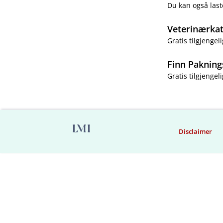
Du kan også last
Veterinærka
Gratis tilgjengeli
Finn Pakning
Gratis tilgjengeli
Disclaimer