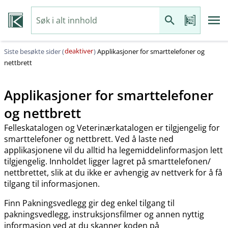
deaktiver
Siste besøkte sider (
)
Applikasjoner for smarttelefoner og
nettbrett
Applikasjoner for smarttelefoner
og nettbrett
Felleskatalogen og Veterinærkatalogen er tilgjengelig for
smarttelefoner og nettbrett. Ved å laste ned
applikasjonene vil du alltid ha legemiddelinformasjon lett
tilgjengelig. Innholdet ligger lagret på smarttelefonen​/​
nettbrettet, slik at du ikke er avhengig av nettverk for å få
tilgang til informasjonen.
Finn Pakningsvedlegg gir deg enkel tilgang til
pakningsvedlegg, instruksjonsfilmer og annen nyttig
informasjon ved at du skanner koden på