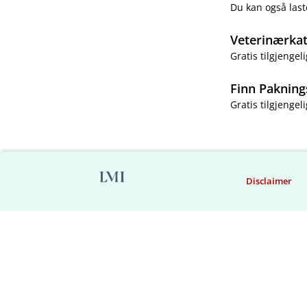
Du kan også last
Veterinærka
Gratis tilgjengeli
Finn Pakning
Gratis tilgjengeli
Disclaimer