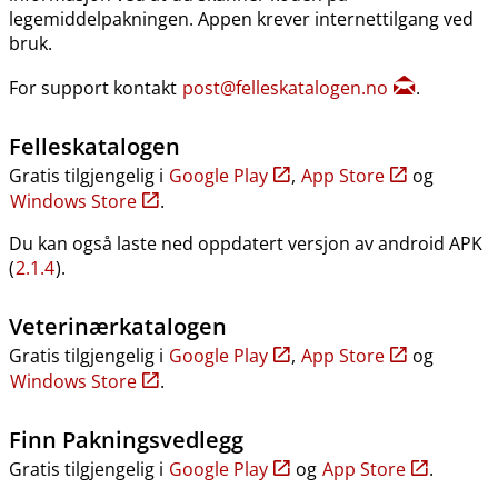
legemiddelpakningen. Appen krever internettilgang ved
bruk.
For support kontakt
post@felleskatalogen.no
.
Felleskatalogen
Gratis tilgjengelig i
Google Play
,
App Store
og
Windows Store
.
Du kan også laste ned oppdatert versjon av android APK
(
2.1.4
).
Veterinærkatalogen
Gratis tilgjengelig i
Google Play
,
App Store
og
Windows Store
.
Finn Pakningsvedlegg
Gratis tilgjengelig i
Google Play
og
App Store
.