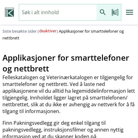
deaktiver
Siste besøkte sider (
)
Applikasjoner for smarttelefoner og
nettbrett
Applikasjoner for smarttelefoner
og nettbrett
Felleskatalogen og Veterinærkatalogen er tilgjengelig for
smarttelefoner og nettbrett. Ved å laste ned
applikasjonene vil du alltid ha legemiddelinformasjon lett
tilgjengelig. Innholdet ligger lagret på smarttelefonen​/​
nettbrettet, slik at du ikke er avhengig av nettverk for å få
tilgang til informasjonen.
Finn Pakningsvedlegg gir deg enkel tilgang til
pakningsvedlegg, instruksjonsfilmer og annen nyttig
informasjon ved at du skanner koden på