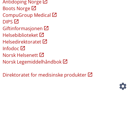
Antidoping Norge
Boots Norge
CompuGroup Medical
DIPS
Giftinformasjonen
Helsebiblioteket
Helsedirektoratet
Infodoc
Norsk Helsenett
Norsk Legemiddelhåndbok
Direktoratet for medisinske produkter