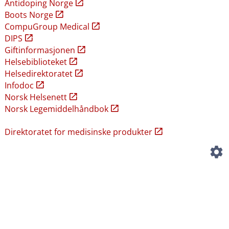
Antidoping Norge
Boots Norge
CompuGroup Medical
DIPS
Giftinformasjonen
Helsebiblioteket
Helsedirektoratet
Infodoc
Norsk Helsenett
Norsk Legemiddelhåndbok
Direktoratet for medisinske produkter