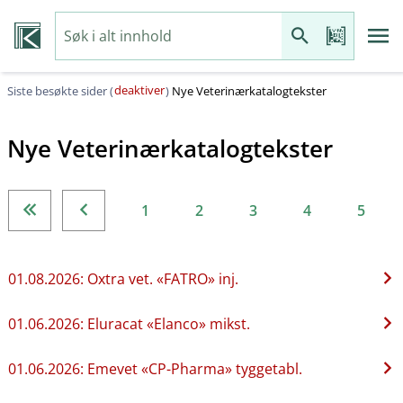
deaktiver
Siste besøkte sider (
)
Nye Veterinærkatalogtekster
Nye Veterinærkatalogtekster
1
2
3
4
5
01.08.2026: Oxtra vet. «FATRO» inj.
01.06.2026: Eluracat «Elanco» mikst.
01.06.2026: Emevet «CP-Pharma» tyggetabl.