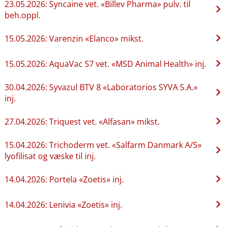
23.05.2026: Syncaine vet. «Billev Pharma» pulv. til
beh.oppl.
15.05.2026: Varenzin «Elanco» mikst.
15.05.2026: AquaVac S7 vet. «MSD Animal Health» inj.
30.04.2026: Syvazul BTV 8 «Laboratorios SYVA S.A.»
inj.
27.04.2026: Triquest vet. «Alfasan» mikst.
15.04.2026: Trichoderm vet. «Salfarm Danmark A​​/​​S»
lyofilisat og væske til inj.
14.04.2026: Portela «Zoetis» inj.
14.04.2026: Lenivia «Zoetis» inj.