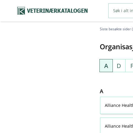
VETERINÆRKATALOGEN
Siste besøkte sider 
Organisas
A
D
A
Alliance Heal
Alliance Heal